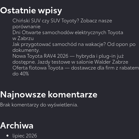
Ostatnie wpisy
WIĘCEJ
Chiński SUV czy SUV Toyoty? Zobacz nasze
porównanie
Dni Otwarte samochodów elektrycznych Toyota
w Zabrzu
Jak przygotować samochód na wakacje? Od opon po
dokumenty.
Nowa Toyota RAV4 2026 — hybryda i plug-in już
dostępne. Jazdy testowe w salonie Walder Zabrze
Oferta flotowa Toyota — dostawcze dla firm z rabatem
do 40%
Najnowsze komentarze
Brak komentarzy do wyświetlenia.
Archiwa
lipiec 2026