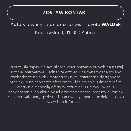
ZOSTAW KONTAKT
Autoryzowany salon oraz serwis - Toyota
WALDER
Knurowska 8, 41-800 Zabrze
Staramy się zapewnić aktualność ofert prezentowanych na naszej
stronie internetowej, jednak ze względu na dynamiczne zmiany
zachodzące na rynku motoryzacyjnym, ostateczna dostępność
oraz aktualne ceny tych ofert mogą ulec zmianie. Dlatego też te
oferty nie stanowią oferty w rozumieniu ustawy i w celu
potwierdzenia ich aktualności oraz dostępności prosimy o kontakt
z naszym salonem, gdzie nasi pracownicy chętnie udzielą Państwu
wszelkich informacji.