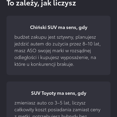
To zależy, jak liczysz
Chiński SUV ma sens, gdy
budżet zakupu jest sztywny, planujesz 
jeździć autem do zużycia przez 8–10 lat, 
masz ASO swojej marki w rozsądnej 
odległości i kupujesz wyposażenie, na 
które u konkurencji brakuje.
SUV Toyoty ma sens, gdy
zmieniasz auto co 3–5 lat, liczysz 
całkowity koszt posiadania zamiast ceny 
z metki, potrzebujesz hybrydy bez 