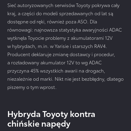
Sieć autoryzowanych serwisów Toyoty pokrywa cały
kraj, a części do modeli sprzedawanych od lat są
dostępne od ręki, również poza ASO. Dla
równowagi: najnowsza statystyka awaryjności ADAC
wytknęła Toyocie problemy z akumulatorami 12V
w hybrydach, m.in. w Yarisie i starszych RAV4.
Producent deklaruje zmianę dostawcy i procedur,
a rozładowany akumulator 12V to wg ADAC
przyczyna 45% wszystkich awarii na drogach,
niezależnie od marki. Nikt nie jest bezbłędny, dlatego
piszemy o tym wprost.
Hybryda Toyoty kontra
chińskie napędy