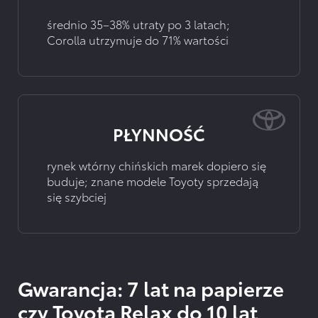
średnio 35–38% utraty po 3 latach;
Corolla utrzymuje do 71% wartości
PŁYNNOŚĆ
rynek wtórny chińskich marek dopiero się
buduje; znane modele Toyoty sprzedają
się szybciej
Gwarancja: 7 lat na papierze
czy Toyota Relax do 10 lat