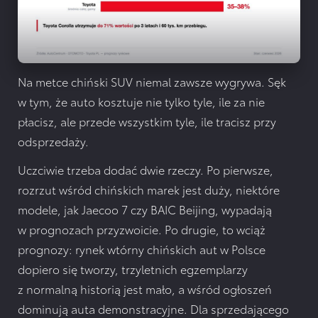
Na metce chiński SUV niemal zawsze wygrywa. Sęk
w tym, że auto kosztuje nie tylko tyle, ile za nie
płacisz, ale przede wszystkim tyle, ile tracisz przy
odsprzedaży.
Uczciwie trzeba dodać dwie rzeczy. Po pierwsze,
rozrzut wśród chińskich marek jest duży, niektóre
modele, jak Jaecoo 7 czy BAIC Beijing, wypadają
w prognozach przyzwoicie. Po drugie, to wciąż
prognozy: rynek wtórny chińskich aut w Polsce
dopiero się tworzy, trzyletnich egzemplarzy
z normalną historią jest mało, a wśród ogłoszeń
dominują auta demonstracyjne. Dla sprzedającego