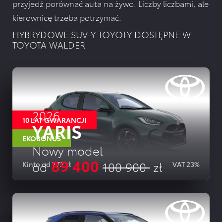
przyjedź porównać auta na żywo. Liczby liczbami, ale
kierownicę trzeba potrzymać.
HYBRYDOWE SUV-Y TOYOTY DOSTĘPNE W
TOYOTA WALDER
2026
10 LAT GWARANCJI
YARIS
EKOBONUS
Nowy model
89 400
od
100 900
zł
Kinto od 772 zł
VAT 23%
SZCZEGOLY OFERTY