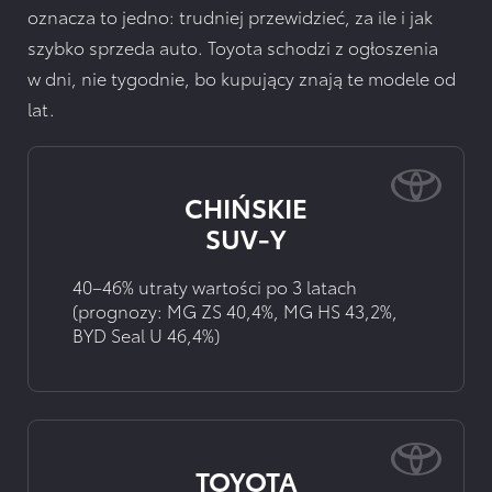
oznacza to jedno: trudniej przewidzieć, za ile i jak
szybko sprzeda auto. Toyota schodzi z ogłoszenia
w dni, nie tygodnie, bo kupujący znają te modele od
lat.
CHIŃSKIE
SUV-Y
40–46% utraty wartości po 3 latach
(prognozy: MG ZS 40,4%, MG HS 43,2%,
BYD Seal U 46,4%)
TOYOTA