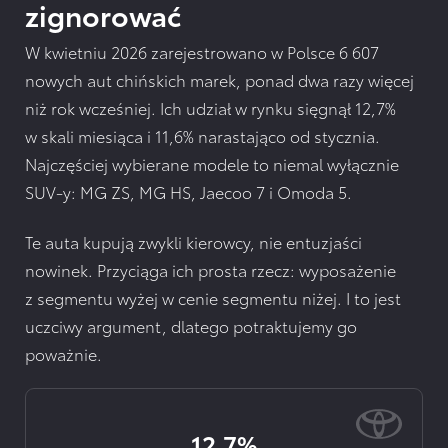
zignorować
W kwietniu 2026 zarejestrowano w Polsce 6 607
nowych aut chińskich marek, ponad dwa razy więcej
niż rok wcześniej. Ich udział w rynku sięgnął 12,7%
w skali miesiąca i 11,6% narastająco od stycznia.
Najczęściej wybierane modele to niemal wyłącznie
SUV-y: MG ZS, MG HS, Jaecoo 7 i Omoda 5.
Te auta kupują zwykli kierowcy, nie entuzjaści
nowinek. Przyciąga ich prosta rzecz: wyposażenie
z segmentu wyżej w cenie segmentu niżej. I to jest
uczciwy argument, dlatego potraktujemy go
poważnie.
12,7%