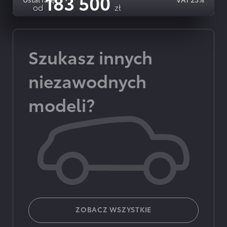
183 500
od
zł
SZCZEGOLY OFERTY
Szukasz innych
niezawodnych
modeli?
ZOBACZ WSZYSTKIE