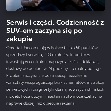
Serwis i części. Codzienność z
SUV-em zaczyna się po
zakupie
Omoda i Jaecoo mają w Polsce blisko 50 punktów
sprzedaży i serwisu, MG około 45. Importerzy
inwestują w centralne magazyny części i deklarują
dostawy do dealera w 24 godziny. To realny postęp.
Problem zaczyna się poza siecią: niezależne
warsztaty wciąż zgłaszają brak schematów, instrukcji
serwisowych i diagnostyki dla najnowszych chińskich
modeli. Poza dużymi miastami auto może czekać na
naprawę dłużej, niż obiecuje reklama.