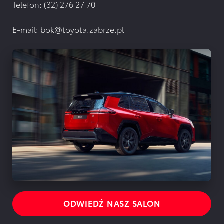
Telefon:
(32) 276 27 70
E-mail:
bok@toyota.zabrze.pl
ODWIEDŹ NASZ SALON