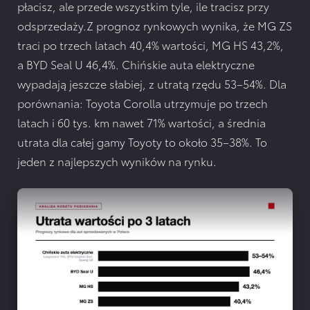
płacisz, ale przede wszystkim tyle, ile tracisz przy
odsprzedaży.Z prognoz rynkowych wynika, że MG ZS
traci po trzech latach 40,4% wartości, MG HS 43,2%,
a BYD Seal U 46,4%. Chińskie auta elektryczne
wypadają jeszcze słabiej, z utratą rzędu 53–54%. Dla
porównania: Toyota Corolla utrzymuje po trzech
latach i 60 tys. km nawet 71% wartości, a średnia
utrata dla całej gamy Toyoty to około 35–38%. To
jeden z najlepszych wyników na rynku.