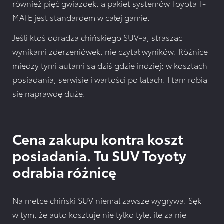
również pięć gwiazdek, a pakiet systemów Toyota T-
MATE jest standardem w całej gamie.
Jeśli ktoś odradza chińskiego SUV-a, strasząc
wynikami zderzeniówek, nie czytał wyników. Różnice
między tymi autami są dziś gdzie indziej: w kosztach
posiadania, serwisie i wartości po latach. I tam robią
się naprawdę duże.
Cena zakupu kontra koszt
posiadania. Tu SUV Toyoty
odrabia różnicę
Na metce chiński SUV niemal zawsze wygrywa. Sęk
w tym, że auto kosztuje nie tylko tyle, ile za nie