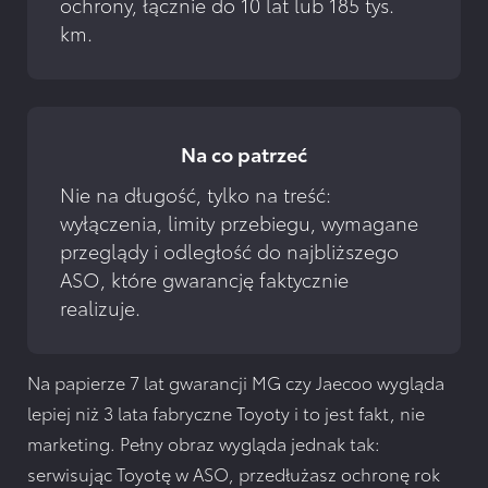
ochrony, łącznie do 10 lat lub 185 tys. 
km.
Na co patrzeć
Nie na długość, tylko na treść: 
wyłączenia, limity przebiegu, wymagane 
przeglądy i odległość do najbliższego 
ASO, które gwarancję faktycznie 
realizuje.
Na papierze 7 lat gwarancji MG czy Jaecoo wygląda
lepiej niż 3 lata fabryczne Toyoty i to jest fakt, nie
marketing. Pełny obraz wygląda jednak tak:
serwisując Toyotę w ASO, przedłużasz ochronę rok