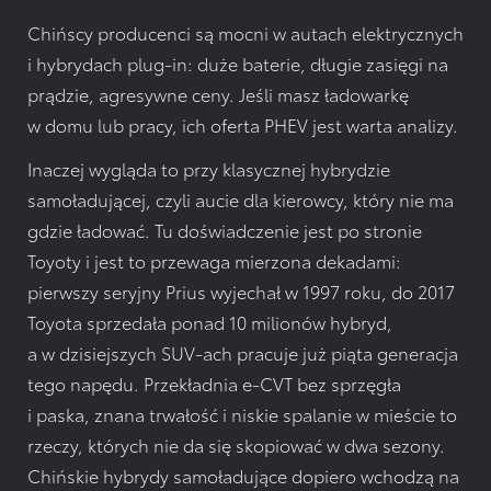
Chińscy producenci są mocni w autach elektrycznych
i hybrydach plug-in: duże baterie, długie zasięgi na
prądzie, agresywne ceny. Jeśli masz ładowarkę
w domu lub pracy, ich oferta PHEV jest warta analizy.
Inaczej wygląda to przy klasycznej hybrydzie
samoładującej, czyli aucie dla kierowcy, który nie ma
gdzie ładować. Tu doświadczenie jest po stronie
Toyoty i jest to przewaga mierzona dekadami:
pierwszy seryjny Prius wyjechał w 1997 roku, do 2017
Toyota sprzedała ponad 10 milionów hybryd,
a w dzisiejszych SUV-ach pracuje już piąta generacja
tego napędu. Przekładnia e-CVT bez sprzęgła
i paska, znana trwałość i niskie spalanie w mieście to
rzeczy, których nie da się skopiować w dwa sezony.
Chińskie hybrydy samoładujące dopiero wchodzą na