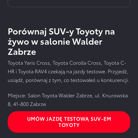
Porównaj SUV-y Toyoty na
żywo w salonie Walder
Zabrze
Toyota Yaris Cross, Toyota Corolla Cross, Toyota C-
HR i Toyota RAV4 czekają na jazdy testowe. Przyjedź,
usiądź, porównaj z tym, co testowałeś u konkurencji.
Miejsce: Salon Toyota Walder Zabrze, ul. Knurowska
8, 41-800 Zabrze
UMÓW JAZDĘ TESTOWĄ SUV-EM
TOYOTY