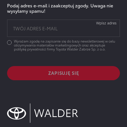
Podaj adres e-mail i zaakceptuj zgody. Uwaga nie
wysyłamy spamu!
Wpisz adres
Wyrażam zgodę na zapisanie się do bazy newsletterowej w celu
otrzymywania materiałów marketingowych oraz akceptuje
politykę prywatności firmy Toyota Walder Zabrze Sp. z o.o.