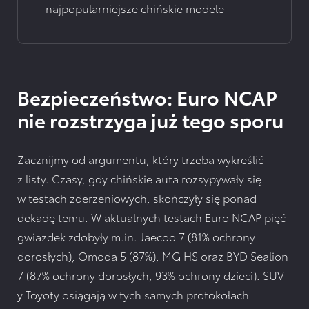
najpopularniejsze chińskie modele
Bezpieczeństwo: Euro NCAP
nie rozstrzyga już tego sporu
Zacznijmy od argumentu, który trzeba wykreślić
z listy. Czasy, gdy chińskie auta rozsypywały się
w testach zderzeniowych, skończyły się ponad
dekadę temu. W aktualnych testach Euro NCAP pięć
gwiazdek zdobyły m.in. Jaecoo 7 (81% ochrony
dorosłych), Omoda 5 (87%), MG HS oraz BYD Sealion
7 (87% ochrony dorosłych, 93% ochrony dzieci). SUV-
y Toyoty osiągają w tych samych protokołach