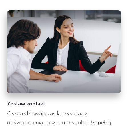
Zostaw kontakt
Oszczędź swój czas korzystając z
doświadczenia naszego zespołu. Uzupełnij