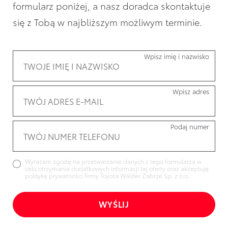
formularz poniżej, a nasz doradca skontaktuje
się z Tobą w najbliższym możliwym terminie.
Wpisz imię i nazwisko
Wpisz adres
Podaj numer
Wyrażam zgodę na przetwarzanie danych z tego formularza w
celu otrzymania dodatkowych informacji tej oferty oraz akceptuję
politykę prywatności firmy Toyota Walder Zabrze Sp. z o.o.