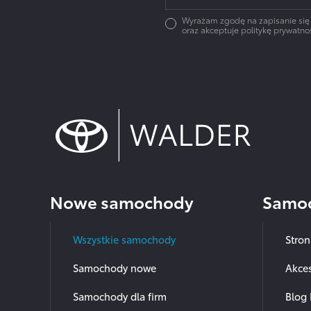
Wyrażam zgodę na zapisanie się
oraz akceptuje politykę prywatnoś
Nowe samochody
Samoc
Wszystkie samochody
Stro
Samochody nowe
Akces
Samochody dla firm
Blog 