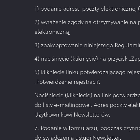
1) podanie adresu poczty elektronicznej
2) wyrażenie zgody na otrzymywanie na p
elektroniczną,
3) zaakceptowanie niniejszego Regulami
4) naciśnięcie (kliknięcie) na przycisk „Zapi
5) kliknięcie linku potwierdzającego rej
„Potwierdzenie rejestracji”.
Naciśnięcie (kliknięcie) na link potwier
do listy e-mailingowej. Adres poczty ele
Użytkownikowi Newsletterów.
7. Podanie w formularzu, podczas czynnoś
do świadczenia usługi Newsletter.