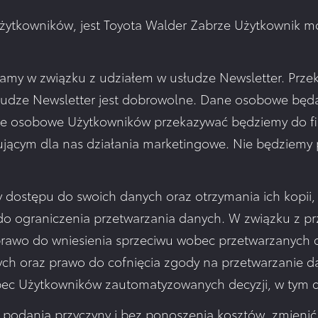
ytkowników, jest Toyota Walder Zabrze Użytkownik mo
amy w związku z udziałem w usłudze Newsletter. Prz
usłudze Newsletter jest dobrowolne. Dane osobowe 
ne osobowe Użytkowników przekazywać będziemy do fi
zującym dla nas działania marketingowe. Nie będziem
dostępu do swoich danych oraz otrzymania ich kopii, 
 do ograniczenia przetwarzania danych. W związku z 
rawo do wniesienia sprzeciwu wobec przetwarzanych d
ch oraz prawo do cofnięcia zgody na przetwarzanie 
 Użytkowników zautomatyzowanych decyzji, w tym dec
z podania przyczyny i bez ponoszenia kosztów, zmieni