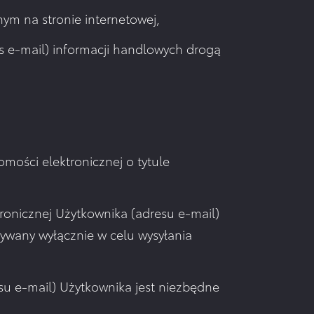
ym na stronie internetowej,
s e-mail) informacji handlowych drogą
omości elektronicznej o tytule
tronicznej Użytkownika (adresu e-mail)
tywany wyłącznie w celu wysyłania
esu e-mail) Użytkownika jest niezbędne