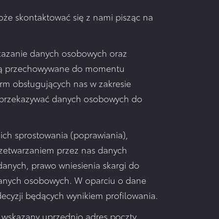
że skontaktować się z nami pisząc na
ekazanie danych osobowych oraz
będą przechowywane do momentu
rm obsługujących nas w zakresie
y przekazywać danych osobowych do
ich sprostowania (poprawiania),
przetwarzaniem przez nas danych
anych, prawo wniesienia skargi do
danych osobowych. W oparciu o dane
yzji będących wynikiem profilowania.
ć wskazany uprzednio adres poczty