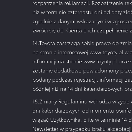
rozpatrzenia reklamacji. Rozpatrzenie rek
niż w terminie czternastu dni od daty zł
zgodnie z danymi wskazanymi w zgłoszen
zwróci się do Klienta o ich uzupełnieni
14.Toyota zastrzega sobie prawo do zmi
na stronie internetowej www.toyoty.pl w
informacji na stronie www.toyoty.pl prz
zostanie dodatkowo powiadomiony przez p
podany podczas rejestracji, informacji 
później niż na 14 dni kalendarzowych 
15.Zmiany Regulaminu wchodzą w życie w 
dni kalendarzowych od momentu poinfor
wiązać Użytkownika, o ile w terminie 14 d
Newsletter w przypadku braku akceptacji