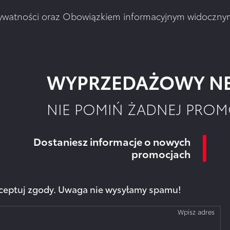
rywatności
oraz Obowiązkiem informacyjnym widocznym 
WYPRZEDAŻOWY NE
NIE POMIŃ ŻADNEJ PROM
Dostaniesz informacje o nowych
promocjach
akceptuj zgody. Uwaga nie wysyłamy spamu!
Wpisz adres