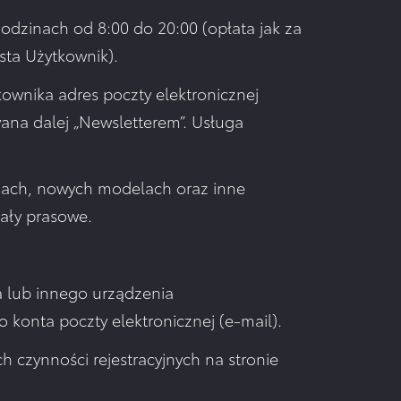
odzinach od 8:00 do 20:00 (opłata jak za
sta Użytkownik).
ownika adres poczty elektronicznej
zwana dalej „Newsletterem”. Usługa
cjach, nowych modelach oraz inne
ały prasowe.
a lub innego urządzenia
konta poczty elektronicznej (e-mail).
 czynności rejestracyjnych na stronie