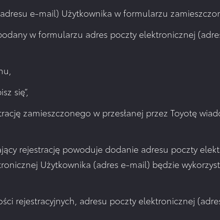
 (adresu e-mail) Użytkownika w formularzu zamieszczon
odany w formularzu adres poczty elektronicznej (adre
nu,
sz się”,
estrację zamieszczonego w przesłanej przez Toyotę wiad
dzający rejestrację powoduje dodanie adresu poczty elek
ktronicznej Użytkownika (adres e-mail) będzie wykorzys
ci rejestracyjnych, adresu poczty elektronicznej (adr