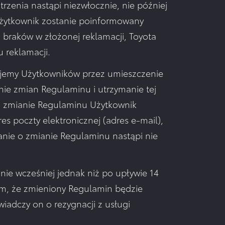
trzenia nastąpi niezwłocznie, nie później
 Użytkownik zostanie poinformowany
braków w złożonej reklamacji, Toyota
 reklamacji.
ujemy Użytkowników przez umieszczenie
nie zmian Regulaminu i utrzymanie tej
 O zmianie Regulaminu Użytkownik
 poczty elektronicznej (adres e-mail),
anie o zmianie Regulaminu nastąpi nie
ie wcześniej jednak niż po upływie 14
m, że zmieniony Regulamin będzie
wiadczy on o rezygnacji z usługi