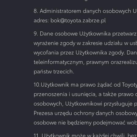
8. Administratorem danych osobowych Uż
adres: bok@toyota.zabrze.pl
9. Dane osobowe Użytkownika przetwarz
wyrażenie zgody w zakresie udziału w 
wycofania przez Użytkownika zgody. Da
teleinformatycznym, prawnym orazreali
państw trzecich.
10.Użytkownik ma prawo żądać od Toyoty 
przenoszenia i usunięcia, a także prawo
osobowych, Użytkownikowi przysługuje p
Prezesa urzędu ochrony danych osobowy
osobowe nie będziemy podejmować wobec
11. Użytkownik może w każdej chwili, be