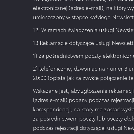
elektronicznej (adres e-mail), na który wy
umieszczony w stopce każdego Newslett
12. W ramach świadczenia usługi Newslet
13.Reklamacje dotyczące usługi Newslet
1) za pośrednictwem poczty elektroniczn
2) telefonicznie, dzwoniąc na numer Biu
20:00 (opłata jak za zwykłe połączenie t
Wskazane jest, aby zgłoszenie reklamacji
(adres e-mail) podany podczas rejestracji
korespondencji, na który ma zostać wysł
za pośrednictwem poczty lub poczty elektr
podczas rejestracji dotyczącej usługi N