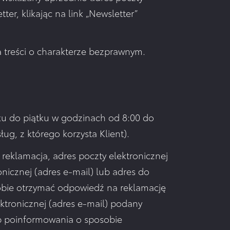
ter, klikając na link „Newsletter”
 treści o charakterze bezprawnym.
łku do piątku w godzinach od 8:00 do
ug, z którego korzysta Klient).
 reklamacja, adres poczty elektronicznej
onicznej (adres e-mail) lub adres do
sobie otrzymać odpowiedź na reklamację
ektronicznej (adres e-mail) podany
ób poinformowania o sposobie