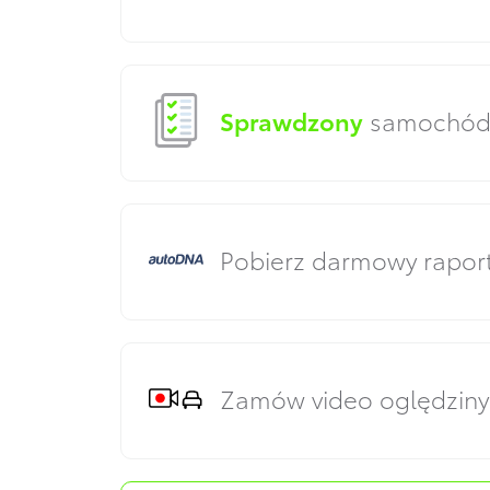
Sprawdzony
samochód, 
Pobierz darmowy rapor
Zamów video oględzin