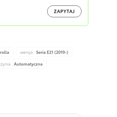
ZAPYTAJ
rolla
wersja :
Seria E21 (2019-)
rzynia :
Automatyczna