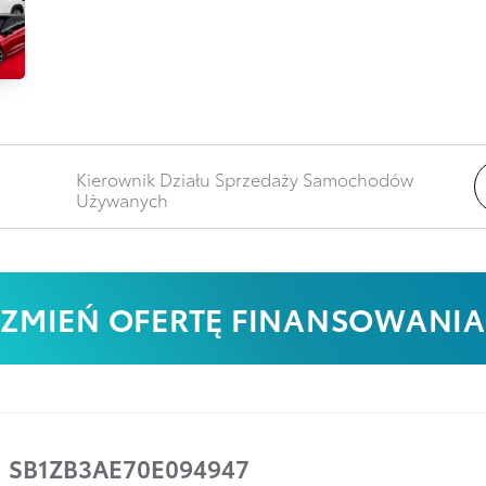
Kierownik Działu Sprzedaży Samochodów
Używanych
ZMIEŃ OFERTĘ FINANSOWANIA
:
SB1ZB3AE70E094947