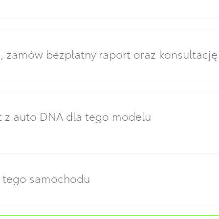
zamów bezpłatny raport oraz konsultację
t z auto DNA dla tego modelu
y tego samochodu