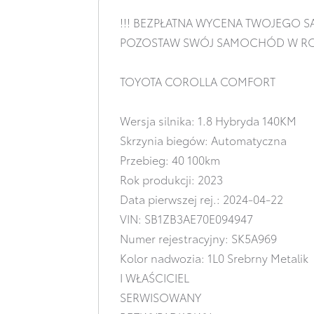
!!! BEZPŁATNA WYCENA TWOJEGO S
POZOSTAW SWÓJ SAMOCHÓD W RO
TOYOTA COROLLA COMFORT
Wersja silnika: 1.8 Hybryda 140KM
Skrzynia biegów: Automatyczna
Przebieg: 40 100km
Rok produkcji: 2023
Data pierwszej rej.: 2024-04-22
VIN: SB1ZB3AE70E094947
Numer rejestracyjny: SK5A969
Kolor nadwozia: 1L0 Srebrny Metalik
I WŁAŚCICIEL
SERWISOWANY