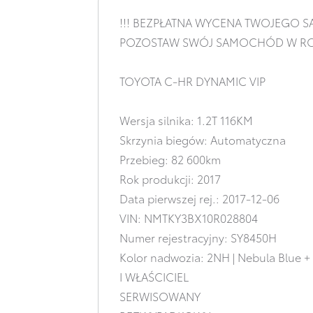
!!! BEZPŁATNA WYCENA TWOJEGO S
POZOSTAW SWÓJ SAMOCHÓD W RO
TOYOTA C-HR DYNAMIC VIP
Wersja silnika: 1.2T 116KM
Skrzynia biegów: Automatyczna
Przebieg: 82 600km
Rok produkcji: 2017
Data pierwszej rej.: 2017-12-06
VIN: NMTKY3BX10R028804
Numer rejestracyjny: SY8450H
Kolor nadwozia: 2NH | Nebula Blue + 
I WŁAŚCICIEL
SERWISOWANY