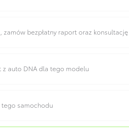
zamów bezpłatny raport oraz konsultację
t z auto DNA dla tego modelu
y tego samochodu