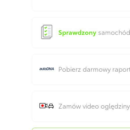
Sprawdzony
samochód, 
Pobierz darmowy rapor
Zamów video oględzin