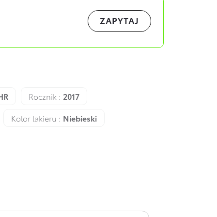
ZAPYTAJ
HR
Rocznik :
2017
Kolor lakieru :
Niebieski