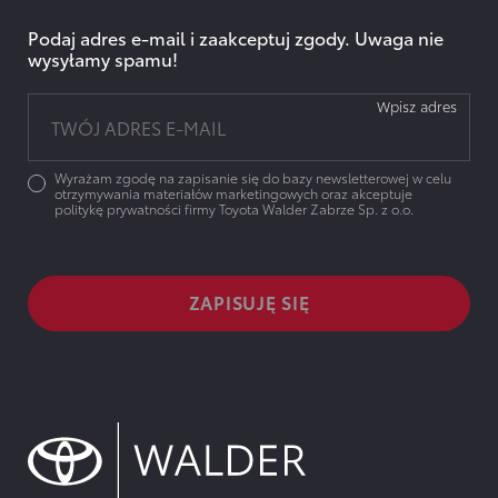
Podaj adres e-mail i zaakceptuj zgody. Uwaga nie
wysyłamy spamu!
Wpisz adres
Wyrażam zgodę na zapisanie się do bazy newsletterowej w celu
otrzymywania materiałów marketingowych oraz akceptuje
politykę prywatności firmy Toyota Walder Zabrze Sp. z o.o.