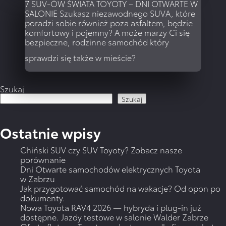
7 SUV-ÓW ŚWIATA TOYOTY – DNI OTWARTE W
SALONIE
Szukasz niezawodnego SUVA, które
poradzi sobie również poza asfaltem, będzie
komfortowy i pojemny? A może marzy Ci się
bezpieczne, rodzinne samochód który
WIĘCEJ
sprawdzi się także w mieście?
Szukaj
Szukaj
Ostatnie wpisy
WIĘCEJ
Chiński SUV czy SUV Toyoty? Zobacz nasze
porównanie
Dni Otwarte samochodów elektrycznych Toyota
w Zabrzu
Jak przygotować samochód na wakacje? Od opon po
dokumenty.
Nowa Toyota RAV4 2026 — hybryda i plug-in już
dostępne. Jazdy testowe w salonie Walder Zabrze