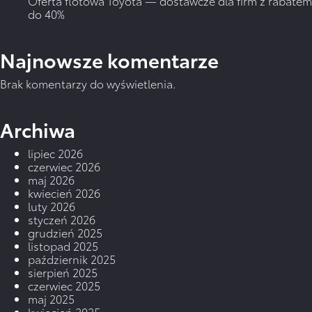
Oferta flotowa Toyota — dostawcze dla firm z rabatem
do 40%
Najnowsze komentarze
Brak komentarzy do wyświetlenia.
Archiwa
lipiec 2026
czerwiec 2026
maj 2026
kwiecień 2026
luty 2026
styczeń 2026
grudzień 2025
listopad 2025
październik 2025
sierpień 2025
czerwiec 2025
maj 2025
kwiecień 2025