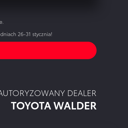
e.
niach 26-31 stycznia!
AUTORYZOWANY DEALER
TOYOTA WALDER