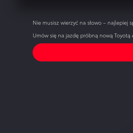
Nie musisz wierzyć na słowo – najlepiej 
Umów się na jazdę próbną nową Toyotą A