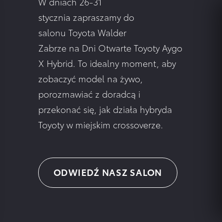
W dniach 26-31
stycznia zapraszamy do
salonu Toyota Walder
Zabrze na Dni Otwarte Toyoty Aygo
X Hybrid. To idealny moment, aby
zobaczyć model na żywo,
porozmawiać z doradcą i
przekonać się, jak działa hybryda
Toyoty w miejskim crossoverze.
ODWIEDŹ NASZ SALON