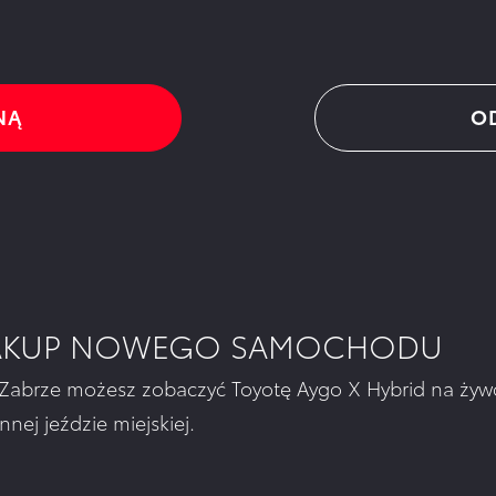
NĄ
O
ZAKUP NOWEGO SAMOCHODU
Zabrze możesz zobaczyć Toyotę Aygo X Hybrid na żywo,
nej jeździe miejskiej.