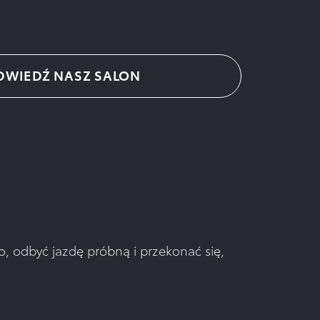
DWIEDŹ NASZ SALON
 odbyć jazdę próbną i przekonać się,