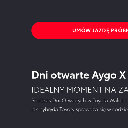
UMÓW JAZDĘ PRÓB
Dni otwarte Aygo X
IDEALNY MOMENT NA 
Podczas Dni Otwartych w Toyota Walder 
jak hybryda Toyoty sprawdza się w codzien