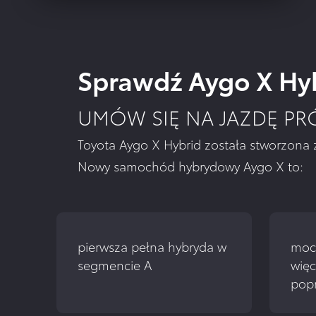
Sprawdź Aygo X Hyb
UMÓW SIĘ NA JAZDĘ P
Toyota Aygo X Hybrid została stworzona 
Nowy samochód hybrydowy Aygo X to:
pierwsza pełna hybryda w 
moc 
segmencie A
więc