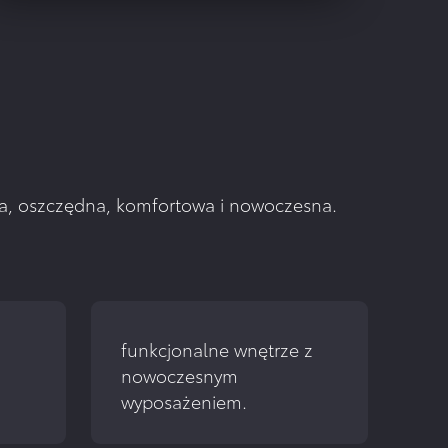
zna, oszczędna, komfortowa i nowoczesna.
funkcjonalne wnętrze z 
nowoczesnym 
wyposażeniem.