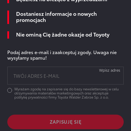
Dostaniesz informacje o nowych
promocjach
Nie ominą Cię żadne okazje od Toyoty
Podaj adres e-mail i zaakceptuj zgody. Uwaga nie
wysyłamy spamu!
Wpisz adres
Wyrażam zgodę na zapisanie się do bazy newsletterowej w celu
otrzymywania materiałów marketingowych oraz akceptuje
politykę prywatności firmy Toyota Walder Zabrze Sp. z o.o.