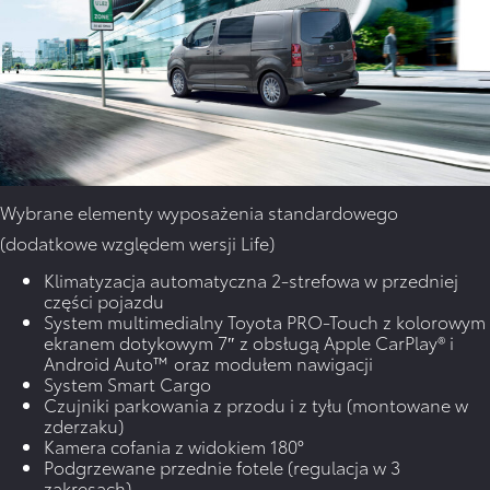
Wybrane elementy wyposażenia standardowego
(dodatkowe względem wersji Life)
Klimatyzacja automatyczna 2-strefowa w przedniej
części pojazdu
System multimedialny Toyota PRO-Touch z kolorowym
ekranem dotykowym 7″ z obsługą Apple CarPlay® i
Android Auto™ oraz modułem nawigacji
System Smart Cargo
Czujniki parkowania z przodu i z tyłu (montowane w
zderzaku)
Kamera cofania z widokiem 180°
Podgrzewane przednie fotele (regulacja w 3
zakresach)