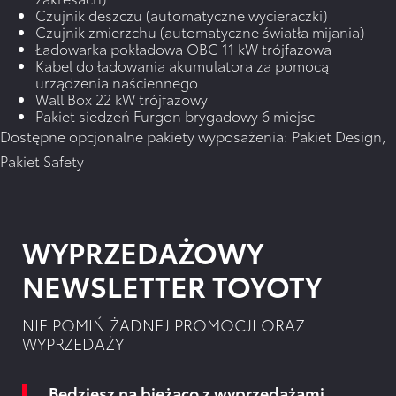
Czujnik deszczu (automatyczne wycieraczki)
Czujnik zmierzchu (automatyczne światła mijania)
Ładowarka pokładowa OBC 11 kW trójfazowa
Kabel do ładowania akumulatora za pomocą
urządzenia naściennego
Wall Box 22 kW trójfazowy
Pakiet siedzeń Furgon brygadowy 6 miejsc
Dostępne opcjonalne pakiety wyposażenia: Pakiet Design,
Pakiet Safety
WYPRZEDAŻOWY
NEWSLETTER TOYOTY
NIE POMIŃ ŻADNEJ PROMOCJI ORAZ
WYPRZEDAŻY
Będziesz na bieżąco z wyprzedażami