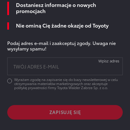
Dostaniesz informacje o nowych
promocjach
Nie ominą Cię żadne okazje od Toyoty
Podaj adres e-mail i zaakceptuj zgody. Uwaga nie
wysyłamy spamu!
Wpisz adres
Wyrażam zgodę na zapisanie się do bazy newsletterowej w celu
otrzymywania materiałów marketingowych oraz akceptuje
politykę prywatności firmy Toyota Walder Zabrze Sp. z o.o.