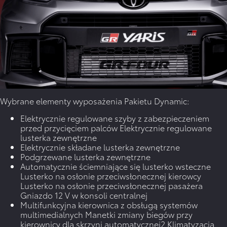
Wybrane elementy wyposażenia Pakietu Dynamic:
Elektrycznie regulowane szyby z zabezpieczeniem
przed przycięciem palców Elektrycznie regulowane
lusterka zewnętrzne
Elektrycznie składane lusterka zewnętrzne
Podgrzewane lusterka zewnętrzne
Automatycznie ściemniające się lusterko wsteczne
Lusterko na osłonie przeciwsłonecznej kierowcy
Lusterko na osłonie przeciwsłonecznej pasażera
Gniazdo 12 V w konsoli centralnej
Multifunkcyjna kierownica z obsługą systemów
multimedialnych Manetki zmiany biegów przy
kierownicy dla skrzyni automatycznej2 Klimatyzacja