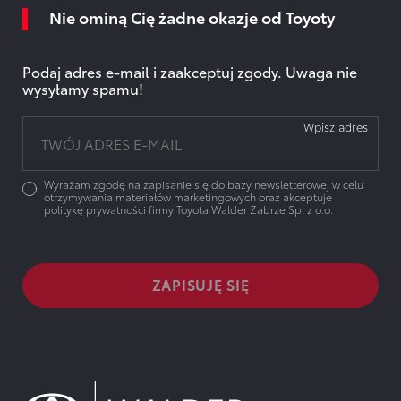
Nie ominą Cię żadne okazje od Toyoty
Podaj adres e-mail i zaakceptuj zgody. Uwaga nie
wysyłamy spamu!
Wpisz adres
Wyrażam zgodę na zapisanie się do bazy newsletterowej w celu
otrzymywania materiałów marketingowych oraz akceptuje
politykę prywatności firmy Toyota Walder Zabrze Sp. z o.o.