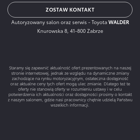
ZOSTAW KONTAKT
Autoryzowany salon oraz serwis - Toyota
WALDER
Knurowska 8, 41-800 Zabrze
Staramy się zapewnić aktualność ofert prezentowanych na naszej
stronie internetowej, jednak ze względu na dynamiczne zmiany
zachodzące na rynku motoryzacyjnym, ostateczna dostępność
oraz aktualne ceny tych ofert mogą ulec zmianie. Dlatego też te
oferty nie stanowią oferty w rozumieniu ustawy i w celu
potwierdzenia ich aktualności oraz dostępności prosimy o kontakt
z naszym salonem, gdzie nasi pracownicy chętnie udzielą Państwu
wszelkich informacji.