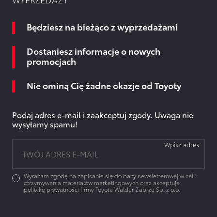
Będziesz na bieżąco z wyprzedażami
Dostaniesz informacje o nowych
promocjach
Nie ominą Cię żadne okazje od Toyoty
Podaj adres e-mail i zaakceptuj zgody. Uwaga nie
wysyłamy spamu!
Wpisz adres
Wyrażam zgodę na zapisanie się do bazy newsletterowej w celu
otrzymywania materiałów marketingowych oraz akceptuje
politykę prywatności firmy Toyota Walder Zabrze Sp. z o.o.