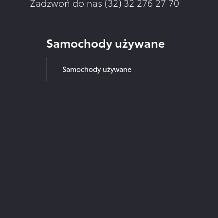
Zadzwoń do nas (32)
32 276 27 70
Samochody używane
Samochody używane