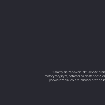
Staramy się zapewnić aktualność ofer
motoryzacyjnym, ostateczna dostępność oraz
potwierdzenia ich aktualności oraz dos