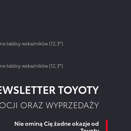
a tablicy wskaźników (12,3″)
a tablicy wskaźników (12,3″)
WSLETTER TOYOTY
OCJI ORAZ WYPRZEDAŻY
Nie ominą Cię żadne okazje od
Toyoty