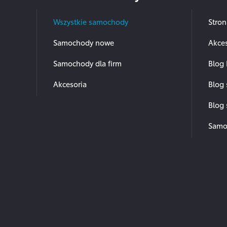
Wszystkie samochody
Stro
Samochody nowe
Akces
Samochody dla firm
Blog 
Akcesoria
Blog
Blog
Samo