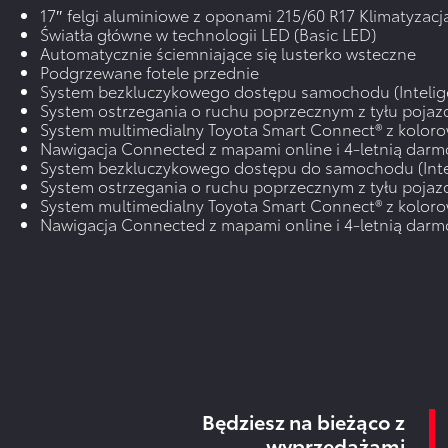
17″ felgi aluminiowe z oponami 215/60 R17 Klimatyzac
Światła główne w technologii LED (Basic LED)
Automatycznie ściemniające się lusterko wsteczne
Podgrzewane fotele przednie
System bezkluczykowego dostępu samochodu (Intelige
System ostrzegania o ruchu poprzecznym z tyłu pojaz
System multimedialny Toyota Smart Connect® z kolo
Nawigacja Connected z mapami online i 4-letnią darmo
System bezkluczykowego dostępu do samochodu (Intel
System ostrzegania o ruchu poprzecznym z tyłu pojaz
System multimedialny Toyota Smart Connect® z kolo
Nawigacja Connected z mapami online i 4-letnią darmo
Będziesz na bieżąco z
wyprzedażami