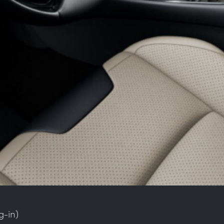
g-in)