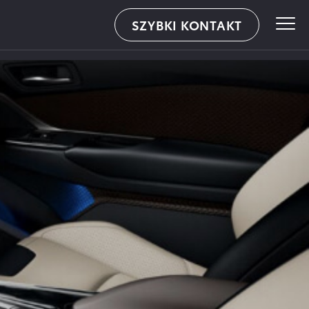
SZYBKI KONTAKT
WALDER – ul.Knurowska 8, Zabrze