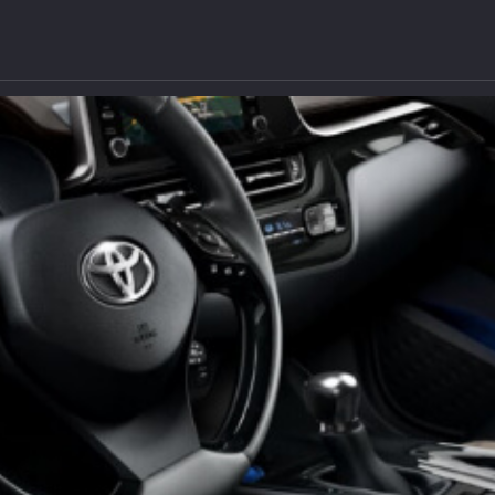
rt Plus
 rejonie Gliwic, Zabrza lub Chorzowa? Zapraszamy do 