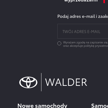
Podaj adres e-mail i za
Wyrażam zgodę na zapisanie się
oraz akceptuje politykę prywatnoś
Nowe samochody
Samoc