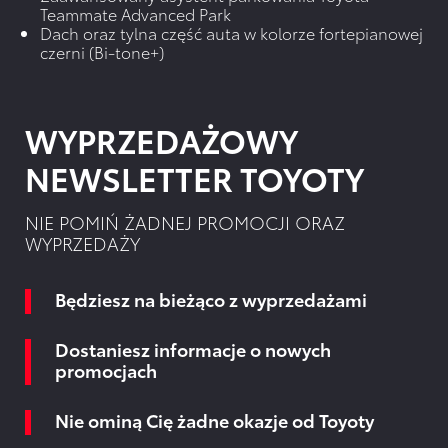
Teammate Advanced Park
Dach oraz tylna część auta w kolorze fortepianowej
czerni (Bi-tone+)
WYPRZEDAŻOWY
NEWSLETTER TOYOTY
NIE POMIŃ ŻADNEJ PROMOCJI ORAZ
WYPRZEDAŻY
Będziesz na bieżąco z wyprzedażami
Dostaniesz informacje o nowych
promocjach
Nie ominą Cię żadne okazje od Toyoty