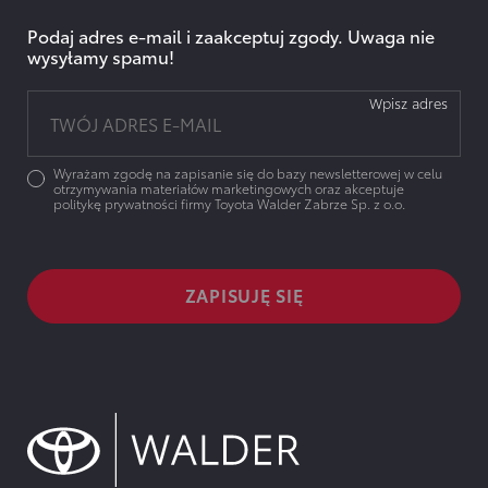
Podaj adres e-mail i zaakceptuj zgody. Uwaga nie
wysyłamy spamu!
Wpisz adres
Wyrażam zgodę na zapisanie się do bazy newsletterowej w celu
otrzymywania materiałów marketingowych oraz akceptuje
politykę prywatności firmy Toyota Walder Zabrze Sp. z o.o.