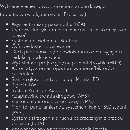
Wybrane elementy wyposażenia standardowego
(dodatkowe względem wersji Executive)
Asystent zmiany pasa ruchu (LCA)
Cyfrowy kluczyk (uruchomienie usługi w późniejszym
czasie)
System doświetlania zakrętów
Cyfrowe lusterko wsteczne
Dach panoramiczny z powłokami niskoemisyjnymi i
redukcją podczerwieni
Wyświetlacz projekcyjny na przedniej szybie (HUD)
Automatyczne samopoziomowanie reflektorów
przednich
Światła główne w technologii Matrix LED
9 głośników
System Premium Audio JBL
Adaptacyjne światła drogowe (AHS)
Kamera monitorująca kierowcę (DMC)
Monitor panoramiczny z systemem kamer 360 stopni
(PVM)
System ostrzegania o ruchu poprzecznym z przodu
pojazdu (FCTA)
Zaawansowany asystent parkowania Toyota