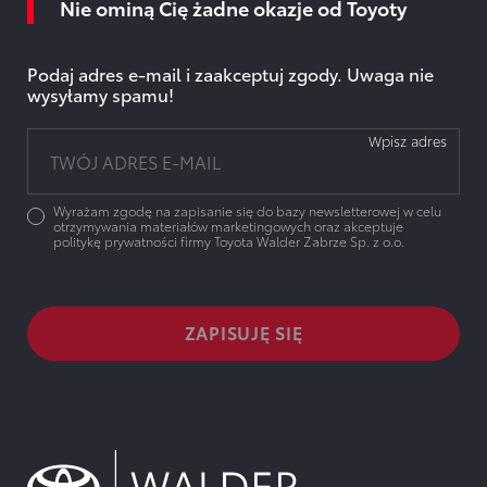
Nie ominą Cię żadne okazje od Toyoty
Podaj adres e-mail i zaakceptuj zgody. Uwaga nie
wysyłamy spamu!
Wpisz adres
Wyrażam zgodę na zapisanie się do bazy newsletterowej w celu
otrzymywania materiałów marketingowych oraz akceptuje
politykę prywatności firmy Toyota Walder Zabrze Sp. z o.o.