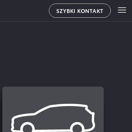
SZYBKI KONTAKT
WALDER – ul.Knurowska 8, Zabrze