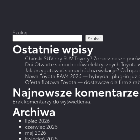
WIĘCEJ
Szukaj
Szukaj
Ostatnie wpisy
Chiński SUV czy SUV Toyoty? Zobacz nasze poró
Dni Otwarte samochodów elektrycznych Toyota 
Jak przygotować samochód na wakacje? Od opo
Nowa Toyota RAV4 2026 — hybryda i plug-in już 
Oferta flotowa Toyota — dostawcze dla firm z r
Najnowsze komentarze
Brak komentarzy do wyświetlenia.
Archiwa
lipiec 2026
czerwiec 2026
maj 2026
kwiecień 2026