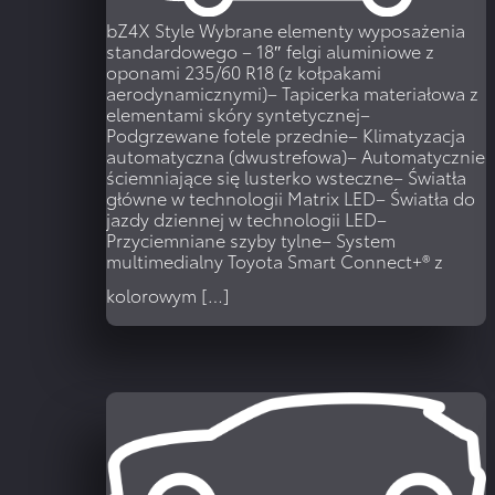
bZ4X Style
Wybrane elementy wyposażenia
standardowego – 18″ felgi aluminiowe z
oponami 235/60 R18 (z kołpakami
aerodynamicznymi)– Tapicerka materiałowa z
elementami skóry syntetycznej–
Podgrzewane fotele przednie– Klimatyzacja
automatyczna (dwustrefowa)– Automatycznie
ściemniające się lusterko wsteczne– Światła
główne w technologii Matrix LED– Światła do
jazdy dziennej w technologii LED–
Przyciemniane szyby tylne– System
multimedialny Toyota Smart Connect+® z
kolorowym […]
WIĘCEJ