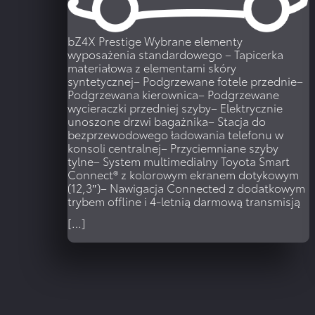
bZ4X Prestige
Wybrane elementy
wyposażenia standardowego – Tapicerka
materiałowa z elementami skóry
syntetycznej– Podgrzewane fotele przednie–
Podgrzewana kierownica– Podgrzewane
wycieraczki przedniej szyby– Elektrycznie
unoszone drzwi bagażnika– Stacja do
bezprzewodowego ładowania telefonu w
konsoli centralnej– Przyciemniane szyby
tylne– System multimedialny Toyota Smart
Connect® z kolorowym ekranem dotykowym
(12,3″)– Nawigacja Connected z dodatkowym
trybem offline i 4-letnią darmową transmisją
[…]