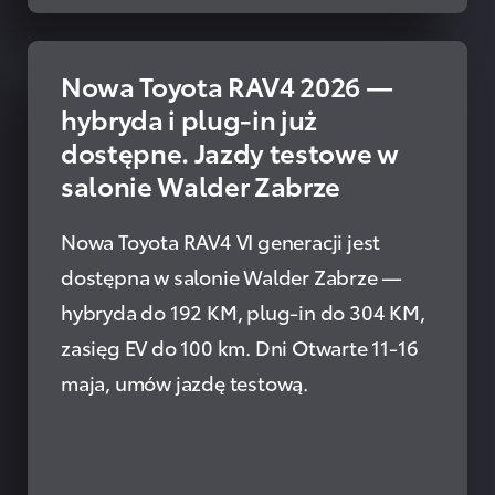
Nowa Toyota RAV4 2026 —
PRZECZYTAJ
hybryda i plug-in już
dostępne. Jazdy testowe w
salonie Walder Zabrze
Nowa Toyota RAV4 VI generacji jest
dostępna w salonie Walder Zabrze —
hybryda do 192 KM, plug-in do 304 KM,
zasięg EV do 100 km. Dni Otwarte 11-16
maja, umów jazdę testową.