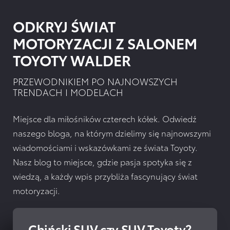
ODKRYJ ŚWIAT
MOTORYZACJI Z SALONEM
TOYOTY WALDER
PRZEWODNIKIEM PO NAJNOWSZYCH
TRENDACH I MODELACH
Miejsce dla miłośników czterech kółek. Odwiedź
naszego bloga, na którym dzielimy się najnowszymi
wiadomościami i wskazówkami ze świata Toyoty.
Nasz blog to miejsce, gdzie pasja spotyka się z
wiedzą, a każdy wpis przybliża fascynujący świat
motoryzacji.
Chiński SUV czy SUV Toyoty?