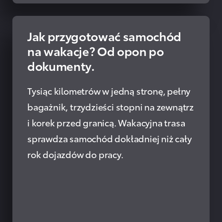
Jak przygotować samochód
PRZECZYTAJ
na wakacje? Od opon po
dokumenty.
Tysiąc kilometrów w jedną stronę, pełny
bagażnik, trzydzieści stopni na zewnątrz
i korek przed granicą. Wakacyjna trasa
sprawdza samochód dokładniej niż cały
rok dojazdów do pracy.