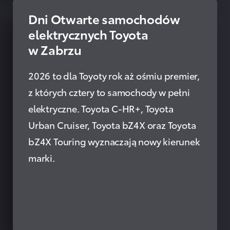
Dni Otwarte samochodów
PRZECZYTAJ
elektrycznych Toyota
w Zabrzu
2026 to dla Toyoty rok aż ośmiu premier,
z których cztery to samochody w pełni
elektryczne. Toyota C-HR+, Toyota
Urban Cruiser, Toyota bZ4X oraz Toyota
bZ4X Touring wyznaczają nowy kierunek
marki.