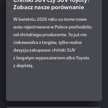
Zobacz nasze porównanie
W kwietniu 2026 roku co ósme nowe
auto rejestrowane w Polsce pochodziło
od chińskiego producenta. To już nie
ciekawostka z targów, tylko realna
decyzja zakupowa: chiński SUV
z bogatym wyposażeniem albo Toyota
z dopłatą.