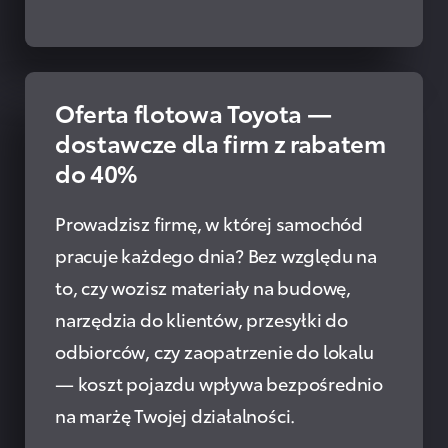
Oferta flotowa Toyota —
PRZECZYTAJ
dostawcze dla firm z rabatem
do 40%
Prowadzisz firmę, w której samochód
pracuje każdego dnia? Bez względu na
to, czy wozisz materiały na budowę,
narzędzia do klientów, przesyłki do
odbiorców, czy zaopatrzenie do lokalu
— koszt pojazdu wpływa bezpośrednio
na marżę Twojej działalności.