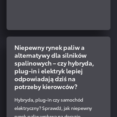
Niepewny rynek paliw a
PRZECZYTAJ
alternatywy dla silników
spalinowych – czy hybryda,
plug-in i elektryk lepiej
odpowiadają dziś na
potrzeby kierowców?
Hybryda, plug-in czy samochód
elektryczny? Sprawdź, jak niepewny
rynek paliw wpływa na decyzje