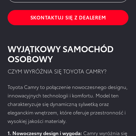
SKONTAKTUJ SIĘ Z DEALEREM
WYJĄTKOWY SAMOCHÓD
OSOBOWY
CZYM WYRÓŻNIA SIĘ TOYOTA CAMRY?
Toyota Camry to połączenie nowoczesnego designu,
innowacyjnych technologii i komfortu. Model ten
charakteryzuje się dynamiczną sylwetką oraz
eleganckim wnętrzem, które oferuje przestronność i
wysokiej jakości materiały.
1. Nowoczesny design i wygoda:
Camry wyróżnia się