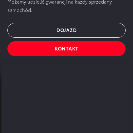
Możemy udzielić gwarancji na każdy sprzedany
samochód.
DOJAZD
KONTAKT