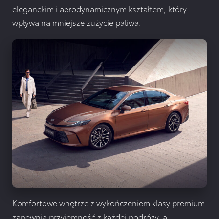
eleganckim i aerodynamicznym kształtem, który
wpływa na mniejsze zużycie paliwa.
Komfortowe wnętrze z wykończeniem klasy premium
zapewnia przyjemność z każdej podróży, a