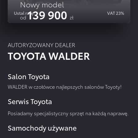
Nowy model
139 900
Ustal ratę.
VAT 23%
od
zł
SZCZEGOLY OFERTY
AUTORYZOWANY DEALER
TOYOTA WALDER
Salon Toyota
WALDER w czołówce najlepszych salonów Toyoty!
Serwis Toyota
Posiadamy specjalistyczny sprzęt na każdą naprawę.
Samochody używane